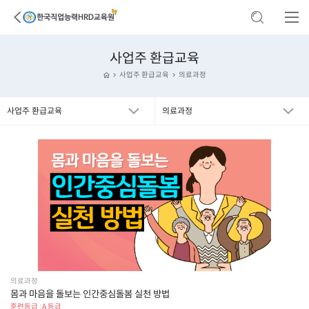
사업주 환급교육
사업주 환급교육
의료과정
사업주 환급교육
의료과정
의료과정
몸과 마음을 돌보는 인간중심돌봄 실천 방법
훈련등급 : A 등급