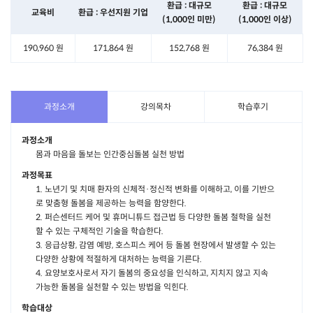
환급 : 대규모
환급 : 대규모
교육비
환급 : 우선지원 기업
(1,000인 미만)
(1,000인 이상)
190,960 원
171,864 원
152,768 원
76,384 원
과정소개
강의목차
학습후기
과정소개
몸과 마음을 돌보는 인간중심돌봄 실천 방법
과정목표
1. 노년기 및 치매 환자의 신체적·정신적 변화를 이해하고, 이를 기반으
로 맞춤형 돌봄을 제공하는 능력을 함양한다.
2. 퍼슨센터드 케어 및 휴머니튜드 접근법 등 다양한 돌봄 철학을 실천
할 수 있는 구체적인 기술을 학습한다.
3. 응급상황, 감염 예방, 호스피스 케어 등 돌봄 현장에서 발생할 수 있는
다양한 상황에 적절하게 대처하는 능력을 기른다.
4. 요양보호사로서 자기 돌봄의 중요성을 인식하고, 지치지 않고 지속
가능한 돌봄을 실천할 수 있는 방법을 익힌다.
학습대상