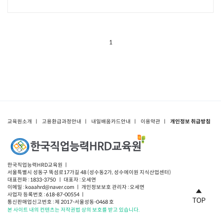
1
교육원소개
ㅣ
고용환급과정안내
ㅣ
내일배움카드안내
ㅣ
이용약관
ㅣ
개인정보 취급방침
한국직업능력HRD교육원 ㅣ
서울특별시 성동구 뚝섬로17가길 48 (성수동2가, 성수에이원 지식산업센터)
대표전화 : 1833-3750 ㅣ 대표자 : 오세연
이메일 : koaahrd@naver.com ㅣ 개인정보보호 관리자 : 오세연
사업자 등록번호 : 618-87-00554 ㅣ
TOP
통신판매업신고번호 : 제 2017-서울성동-0468 호
본 사이트 내의 컨텐츠는 저작권법 상의 보호를 받고 있습니다.