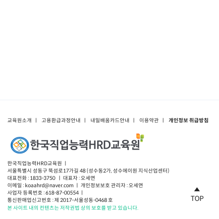
교육원소개
ㅣ
고용환급과정안내
ㅣ
내일배움카드안내
ㅣ
이용약관
ㅣ
개인정보 취급방침
한국직업능력HRD교육원 ㅣ
서울특별시 성동구 뚝섬로17가길 48 (성수동2가, 성수에이원 지식산업센터)
대표전화 : 1833-3750 ㅣ 대표자 : 오세연
이메일 : koaahrd@naver.com ㅣ 개인정보보호 관리자 : 오세연
사업자 등록번호 : 618-87-00554 ㅣ
TOP
통신판매업신고번호 : 제 2017-서울성동-0468 호
본 사이트 내의 컨텐츠는 저작권법 상의 보호를 받고 있습니다.