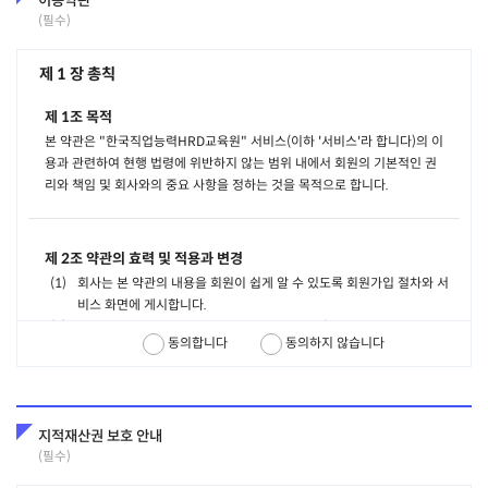
이용약관
(필수)
제 1 장 총칙
제 1조 목적
본 약관은 "한국직업능력HRD교육원" 서비스(이하 '서비스'라 합니다)의 이
용과 관련하여 현행 법령에 위반하지 않는 범위 내에서 회원의 기본적인 권
리와 책임 및 회사와의 중요 사항을 정하는 것을 목적으로 합니다.
제 2조 약관의 효력 및 적용과 변경
회사는 본 약관의 내용을 회원이 쉽게 알 수 있도록 회원가입 절차와 서
비스 화면에 게시합니다.
이 약관의 내용은 "한국직업능력HRD교육원" (이하 '사이트'라 합니
동의합니다
동의하지 않습니다
다)에 공시함으로써 효력이 발생합니다. 이 약관에 동의하고 회원가입
을 한 회원은 약관에 동의한 시점부터 동의한 약관의 적용을 받고 약관
의 변경이 있을 경우에는 변경의 효력이 발생한 시점부터 변경된 약관
의 적용을 받습니다.
지적재산권 보호 안내
회사는 약관의 규제에 관한 법률, 전자거래 기본법, 정보통신망 이용촉
(필수)
진 및 정보보호 등에 관한 법률, 소비자보호법 등 관련법을 위배하지 않
고 회원의 정당한 권리를 부당하게 침해하지 않는 범위에서 이 약관을