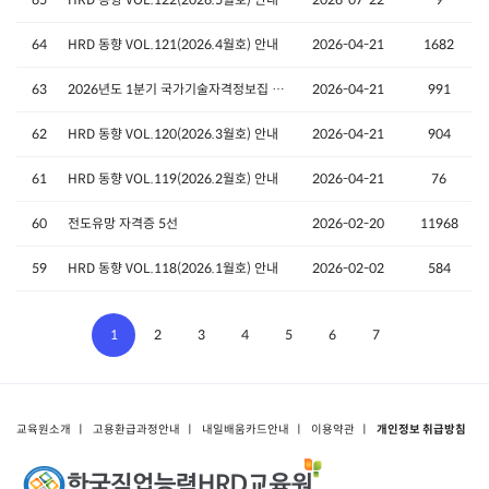
64
HRD 동향 VOL.121(2026.4월호) 안내
2026-04-21
1682
63
2026년도 1분기 국가기술자격정보집 '자격Q'안내
2026-04-21
991
62
HRD 동향 VOL.120(2026.3월호) 안내
2026-04-21
904
61
HRD 동향 VOL.119(2026.2월호) 안내
2026-04-21
76
60
전도유망 자격증 5선
2026-02-20
11968
59
HRD 동향 VOL.118(2026.1월호) 안내
2026-02-02
584
1
2
3
4
5
6
7
교육원소개
ㅣ
고용환급과정안내
ㅣ
내일배움카드안내
ㅣ
이용약관
ㅣ
개인정보 취급방침