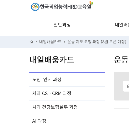
일반과정
내일배
노인·인
내일배움카드
운동 지도 코칭 과정 (8월 오픈 예정)
치과 CSㆍ
내일배움카드
운동
치과 건강보
AI
노인·인지 과정
치과 CSㆍCRM 과정
치과 건강보험실무 과정
AI 과정